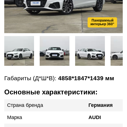
Панорамный
интерьер 360°
Габариты (Д*Ш*В):
4858*1847*1439 мм
Основные характеристики:
Страна бренда
Германия
Марка
AUDI