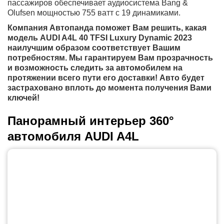
пассажиров обеспечивает аудиосистема Bang &
Olufsen мощностью 755 ватт с 19 динамиками.
Компания Автопанда поможет Вам решить, какая
модель AUDI A4L 40 TFSI Luxury Dynamic 2023
наилучшим образом соответствует Вашим
потребностям. Мы гарантируем Вам прозрачность
и возможность следить за автомобилем на
протяжении всего пути его доставки! Авто будет
застраховано вплоть до момента получения Вами
ключей!
Панорамный интерьер 360°
автомобиля AUDI A4L