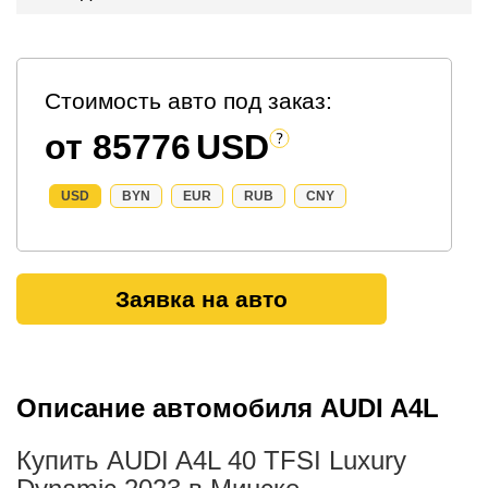
Стоимость авто под заказ:
от 85776
USD
USD
BYN
EUR
RUB
CNY
Заявка на авто
Описание автомобиля AUDI A4L
Купить AUDI A4L 40 TFSI Luxury