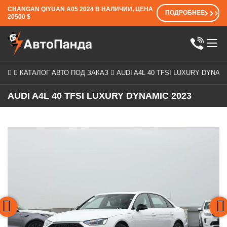
CHANGAN QIYUAN A05 2024 В НАЛИЧИИ, ЦЕНА
ПОДРОБНЕЕ
20500 $
КАТАЛОГ АВТО ПОД ЗАКАЗ
AUDI A4L 40 TFSI LUXURY DYNAMI
AUDI A4L 40 TFSI LUXURY DYNAMIC 2023