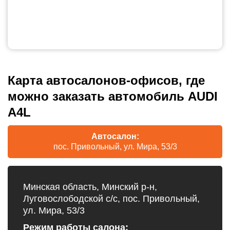
Карта автосалонов-офисов, где
можно заказать автомобиль AUDI
A4L
Автосалон:
пос. Привольный, ул. Мира, 53/3
Минская область, Минский р-н,
Луговослободской с/с, пос. Привольный,
ул. Мира, 53/3
Режим работы салона: