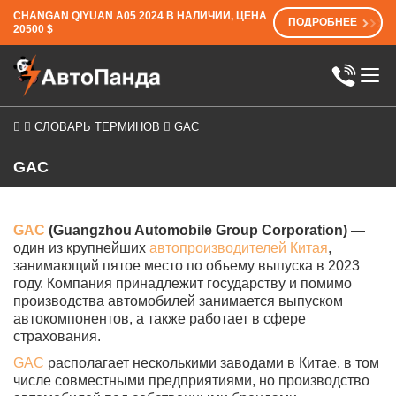
CHANGAN QIYUAN A05 2024 В НАЛИЧИИ, ЦЕНА
ПОДРОБНЕЕ
20500 $
СЛОВАРЬ ТЕРМИНОВ
GAC
GAC
GAC
(Guangzhou Automobile Group Corporation)
—
один из крупнейших
автопроизводителей Китая
,
занимающий пятое место по объему выпуска в 2023
году. Компания принадлежит государству и помимо
производства автомобилей занимается выпуском
автокомпонентов, а также работает в сфере
страхования.
GAC
располагает несколькими заводами в Китае, в том
числе совместными предприятиями, но производство