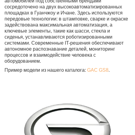
автомобилей под собственными брендами
сосредоточено на двух высокоавтоматизированных
площадках в Гуанчжоу и Ичане. Здесь используются
передовые технологии: в штамповке, сварке и окраске
задействована максимальная автоматизация, а
ключевые элементы, такие как шасси, стекла и
сиденья, устанавливаются роботизированными
системами. Современные IT-решения обеспечивают
автономное распознавание деталей, мониторинг
процессов и взаимодействие человека с
оборудованием.
Пример модели из нашего каталога:
GAC GS8
.