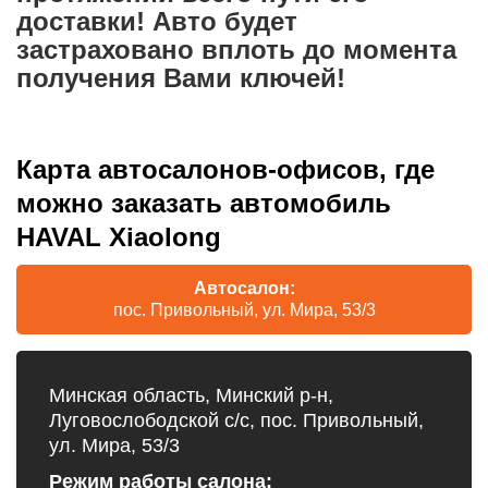
доставки! Авто будет
застраховано вплоть до момента
получения Вами ключей!
Карта автосалонов-офисов, где
можно заказать автомобиль
HAVAL Xiaolong
Автосалон:
пос. Привольный, ул. Мира, 53/3
Минская область, Минский р-н,
Луговослободской с/с, пос. Привольный,
ул. Мира, 53/3
Режим работы салона: