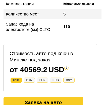
Комплектация
Максимальная
Количество мест
5
Запас хода на
110
электротяге (км) CLTC
Стоимость авто под ключ в
Минске под заказ:
от 40569.2
USD
USD
BYN
EUR
RUB
CNY
Заявка на авто