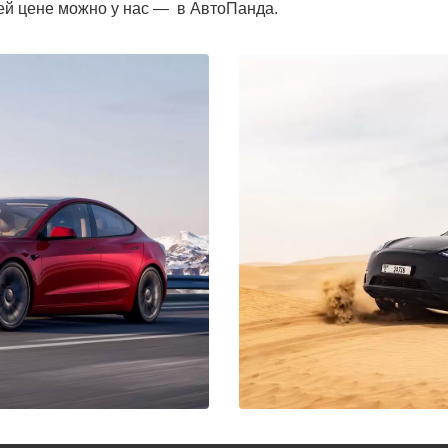
шей цене можно у нас — в АвтоПанда.