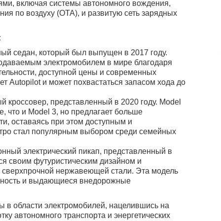
ми, включая системы автономного вождения,
ия по воздуху (OTA), и развитую сеть зарядных
:
ый седан, который был выпущен в 2017 году.
родаваемым электромобилем в мире благодаря
тельности, доступной цены и современных
ет Autopilot и может похвастаться запасом хода до
й кроссовер, представленный в 2020 году. Model
, что и Model 3, но предлагает больше
ти, оставаясь при этом доступным и
тро стал популярным выбором среди семейных
ный электрический пикап, представленный в
тся своим футуристическим дизайном и
з сверхпрочной нержавеющей стали. Эта модель
мность и выдающиеся внедорожные
ы в области электромобилей, нацелившись на
тку автономного транспорта и энергетических